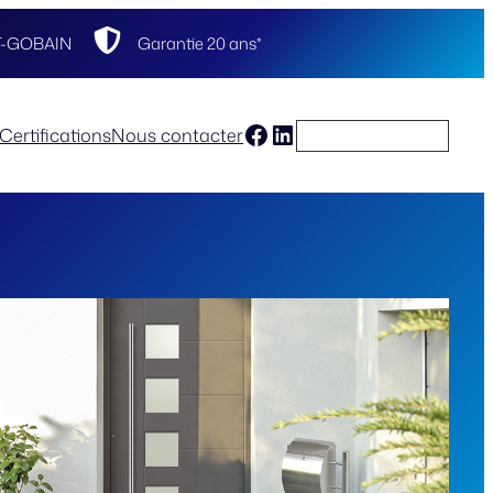
NT-GOBAIN
Garantie 20 ans*
Facebook
LinkedIn
03 89 50 71 81
Certifications
Nous contacter