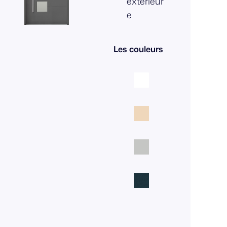
extérieur
e
Les couleurs