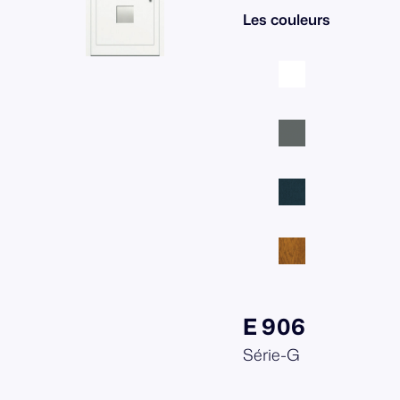
Les couleurs
E 906
Série-G