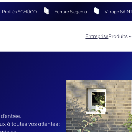
Profilés SCHÜCO
Ferrure Siegenia
Vitrage SAI
Entreprise
Produits
d’entrée.
à toutes vos attentes :
modèles.