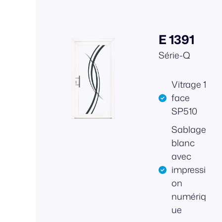
E 1391
Série-Q
Vitrage 1
face
SP510
Sablage
blanc
avec
impressi
on
numériq
ue