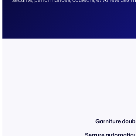
Garniture doub
Serrure automatiq