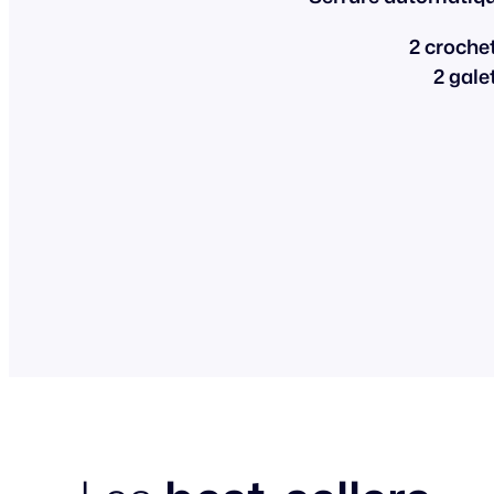
2 croche
2 gale